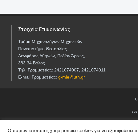
Στοιχεία Επικοινωνίας
Τμήμα Μηχανολόγων Μηχανικών
Πανεπιστήμιο Θεσσαλίας
Λεωφόρος Αθηνών, Πεδίον Άρεως,
383 34 Βόλος
Τηλ. Γραμματείας: 2421074007, 2421074011
E-mail Γραμματείας:
g-mie@uth.gr
Ο
ενδ
Ο παρών ιστότοπος χρησιμοποιεί cookies για να εξασφαλίσει τη