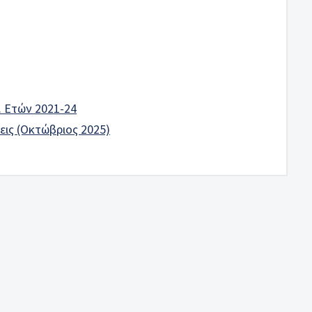
. Ετών 2021-24
ις (Οκτώβριος 2025)