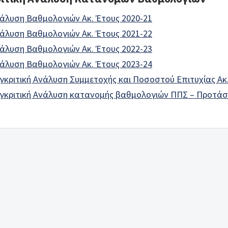
άλυση Βαθμολογιών Ακ. Έτους 2020-21
άλυση Βαθμολογιών Ακ. Έτους
2021-22
άλυση Βαθμολογιών Ακ. Έτους
2022-23
άλυση Βαθμολογιών Ακ. Έτους
2023-24
γκριτική Ανάλυση Συμμετοχής και Ποσοστού Επιτυχίας Ακ
γκριτική Ανάλυση κατανομής βαθμολογιών ΠΠΣ – Προτάσε