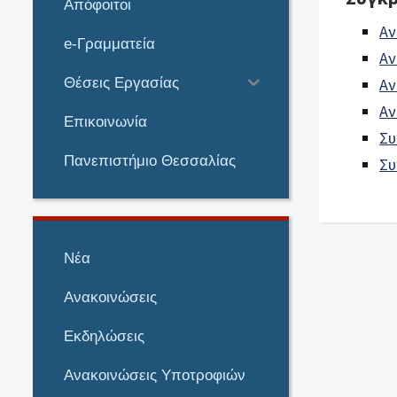
Απόφοιτοι
Αν
e-Γραμματεία
Αν
Θέσεις Εργασίας
Αν
Αν
Επικοινωνία
Συ
Πανεπιστήμιο Θεσσαλίας
Συ
Νέα
Ανακοινώσεις
Εκδηλώσεις
Ανακοινώσεις Υποτροφιών