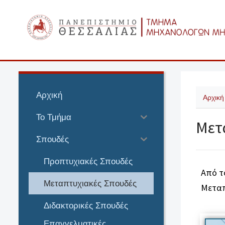
Αρχική
Αρχική
Το Τμήμα
Μετ
Σπουδές
Προπτυχιακές Σπουδές
Από τ
Μεταπτυχιακές Σπουδές
Μεταπ
Διδακτορικές Σπουδές
Επαγγελματικές