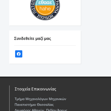
Συνδεθείτε μαζί μας
Στοιχεία Επικοινωνίας
Τμήμα Μηχανολόγων Μηχανικών
Πανεπιστήμιο Θεσσαλίας
Λεωφόρος Αθηνών, Πεδίον Άρεως,