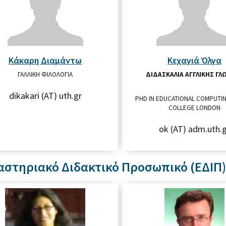
Κάκαρη Διαμάντω
Κεχαγιά Όλγα
ΓΑΛΛΙΚΉ ΦΙΛΟΛΟΓΊΑ
ΔΙΔΑΣΚΑΛΊΑ ΑΓΓΛΙΚΉΣ ΓΛ
dikakari (AT) uth.gr
PHD IN EDUCATIONAL COMPUTIN
COLLEGE LONDON
ok (AT) adm.uth.
αστηριακό Διδακτικό Προσωπικό (ΕΔΙΠ)