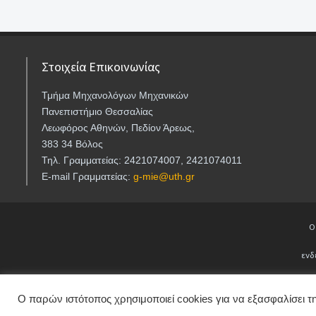
Στοιχεία Επικοινωνίας
Τμήμα Μηχανολόγων Μηχανικών
Πανεπιστήμιο Θεσσαλίας
Λεωφόρος Αθηνών, Πεδίον Άρεως,
383 34 Βόλος
Τηλ. Γραμματείας: 2421074007, 2421074011
E-mail Γραμματείας:
g-mie@uth.gr
Ο
ενδ
Ο παρών ιστότοπος χρησιμοποιεί cookies για να εξασφαλίσει τη