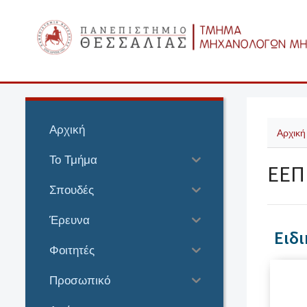
Αρχική
Αρχική
Το Τμήμα
ΕΕΠ 
Σπουδές
Έρευνα
Ειδ
Φοιτητές
Προσωπικό