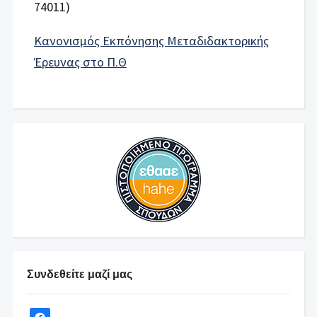
74011)
Κανονισμός Εκπόνησης Μεταδιδακτορικής
Έρευνας στο Π.Θ
Συνδεθείτε μαζί μας