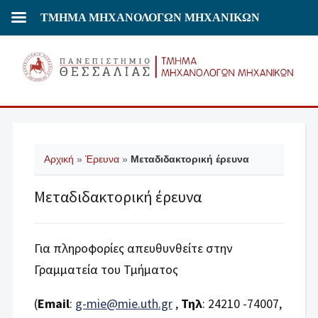
ΤΜΗΜΑ ΜΗΧΑΝΟΛΟΓΩΝ ΜΗΧΑΝΙΚΩΝ
Αρχική
»
Έρευνα
»
Μεταδιδακτορική έρευνα
Μεταδιδακτορική έρευνα
Για πληροφορίες απευθυνθείτε στην
Γραμματεία του Τμήματος
(
Εmail
:
g-mie@mie.uth.gr
,
Τηλ
: 24210 -74007,