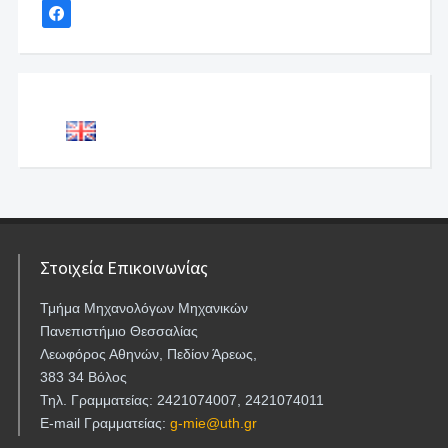
Στοιχεία Επικοινωνίας
Τμήμα Μηχανολόγων Μηχανικών
Πανεπιστήμιο Θεσσαλίας
Λεωφόρος Αθηνών, Πεδίον Άρεως,
383 34 Βόλος
Τηλ. Γραμματείας: 2421074007, 2421074011
E-mail Γραμματείας:
g-mie@uth.gr