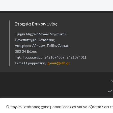
Στοιχεία Επικοινωνίας
Τμήμα Μηχανολόγων Μηχανικών
Πανεπιστήμιο Θεσσαλίας
Λεωφόρος Αθηνών, Πεδίον Άρεως,
383 34 Βόλος
Τηλ. Γραμματείας: 2421074007, 2421074011
E-mail Γραμματείας:
g-mie@uth.gr
Ο
ενδ
Ο παρών ιστότοπος χρησιμοποιεί cookies για να εξασφαλίσει τη