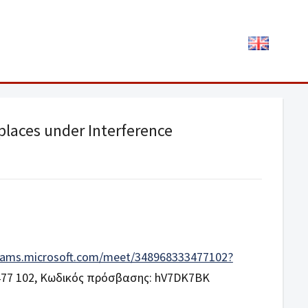
places under Interference
teams.microsoft.com/meet/348968333477102?
477 102, Κωδικός πρόσβασης: hV7DK7BK