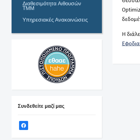
Θεσσαλο
Διαθεσιμότητα Αιθουσών
ΤΜΜ
Optimiz
δεδομέν
Υπηρεσιακές Ανακοινώσεις
Η διάλε
Εφοδιασ
Συνδεθείτε μαζί μας