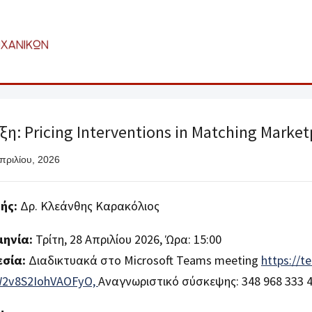
ξη: Pricing Interventions in Matching Market
πριλίου, 2026
ής:
Δρ. Κλεάνθης Καρακόλιος
ηνία:
Τρίτη, 28 Απριλίου 2026, Ώρα: 15:00
σία:
Διαδικτυακά στο Microsoft Teams meeting
https://
2v8S2IohVAOFyO,
Αναγνωριστικό σύσκεψης: 348 968 333 