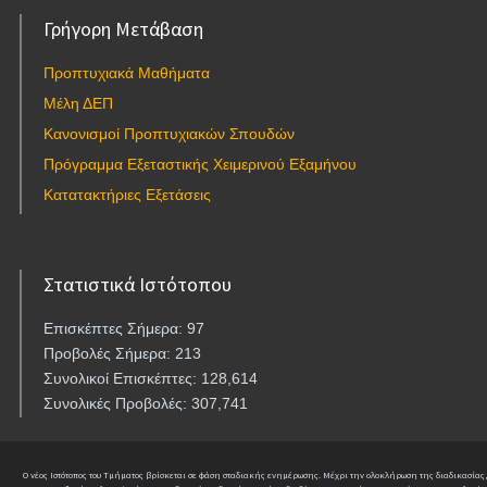
Γρήγορη Μετάβαση
Προπτυχιακά Μαθήματα
Μέλη ΔΕΠ
Κανονισμοί Προπτυχιακών Σπουδών
Πρόγραμμα Εξεταστικής Χειμερινού Εξαμήνου
Κατατακτήριες Εξετάσεις
Στατιστικά Ιστότοπου
Επισκέπτες Σήμερα: 97
Προβολές Σήμερα: 213
Συνολικοί Επισκέπτες: 128,614
Συνολικές Προβολές: 307,741
Ο νέος Ιστότοπος του Τμήματος βρίσκεται σε φάση σταδιακής ενημέρωσης. Μέχρι την ολοκλήρωση της διαδικασίας,