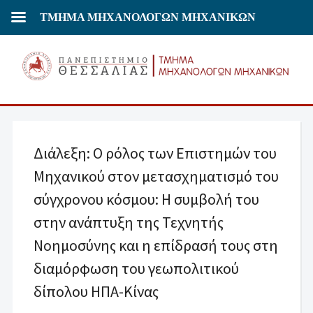
ΤΜΗΜΑ ΜΗΧΑΝΟΛΟΓΩΝ ΜΗΧΑΝΙΚΩΝ
Διάλεξη: O ρόλος των Επιστημών του
Μηχανικού στον μετασχηματισμό του
σύγχρονου κόσμου: H συμβολή του
στην ανάπτυξη της Τεχνητής
Νοημοσύνης και η επίδρασή τους στη
διαμόρφωση του γεωπολιτικού
δίπολου ΗΠΑ-Κίνας