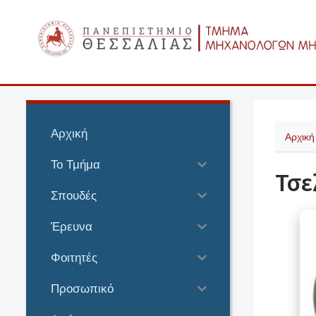
Αρχική
Αρχική
Το Τμήμα
Τσε
Σπουδές
Έρευνα
Φοιτητές
Προσωπικό