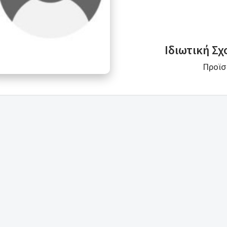
Ιδιωτική Σ
Προϊσ