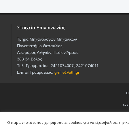
Στοιχεία Επικοινωνίας
Τμήμα Μηχανολόγων Μηχανικών
Πανεπιστήμιο Θεσσαλίας
Λεωφόρος Αθηνών, Πεδίον Άρεως,
383 34 Βόλος
Τηλ. Γραμματείας: 2421074007, 2421074011
E-mail Γραμματείας:
g-mie@uth.gr
Ο
ενδ
Ο παρών ιστότοπος χρησιμοποιεί cookies για να εξασφαλίσει την κα