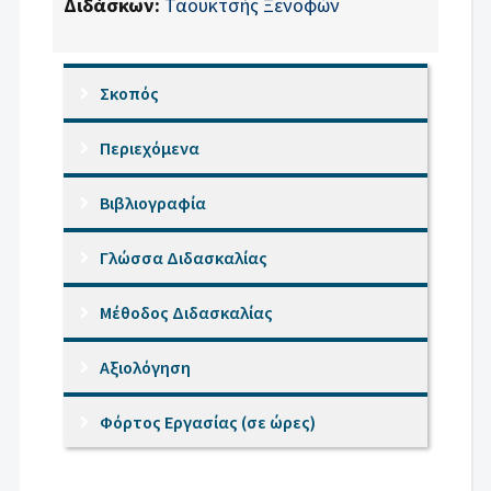
Διδάσκων:
Ταουκτσής Ξενοφών
Σκοπός
Περιεχόμενα
Βιβλιογραφία
Γλώσσα Διδασκαλίας
Μέθοδος Διδασκαλίας
Αξιολόγηση
Φόρτος Εργασίας (σε ώρες)