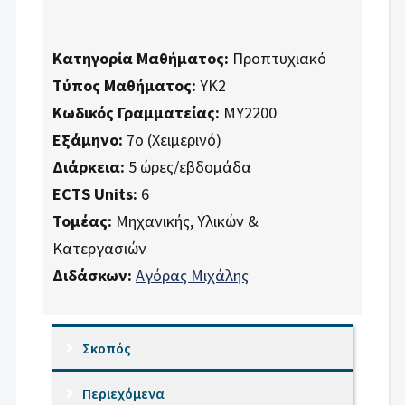
Κατηγορία Μαθήματος:
Προπτυχιακό
Τύπος Μαθήματος:
ΥΚ2
Κωδικός Γραμματείας:
ΜΥ2200
Εξάμηνο:
7ο (Χειμερινό)
Διάρκεια:
5 ώρες/εβδομάδα
ECTS Units:
6
Τομέας:
Μηχανικής, Υλικών &
Κατεργασιών
Διδάσκων:
Αγόρας Μιχάλης
Σκοπός
Περιεχόμενα